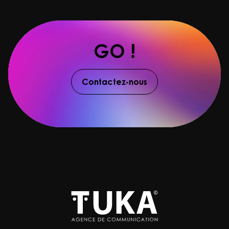
GO !
Contactez-nous