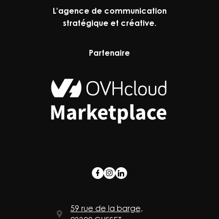
L'agence de communication
stratégique et créative.
Partenaire
59 rue de la barge,