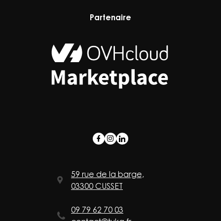
Partenaire
59 rue de la barge,
03300 CUSSET
09 79 62 70 03