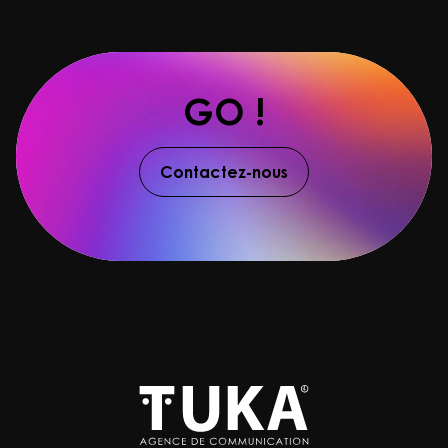
GO !
Contactez-nous