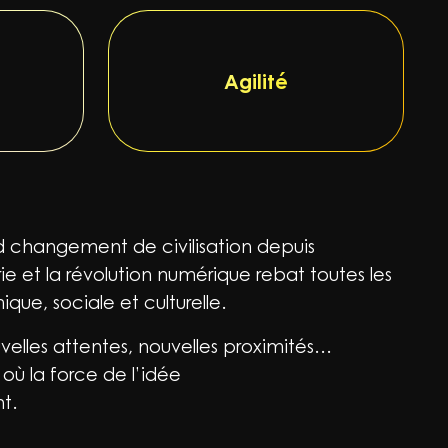
Agilité
nd changement de civilisation depuis
rie et la révolution numérique rebat toutes les
que, sociale et culturelle.
uvelles attentes, nouvelles proximités…
ù la force de l’idée
t.