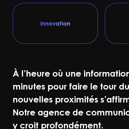
Innovation
À l’heure où une informatio
minutes pour faire le tour 
nouvelles proximités s’affir
Notre agence de communic
y croit profondément.