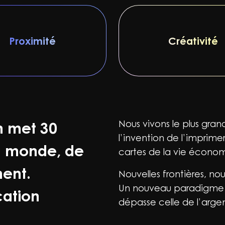
Proximité
Créativité
Nous vivons le plus gra
n met 30
l’invention de l’imprime
du monde, de
cartes de la vie économi
ment.
Nouvelles frontières, no
Un nouveau paradigme o
ation
dépasse celle de l’argen