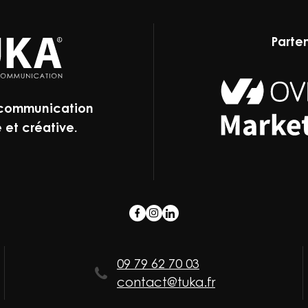
Parte
 communication
 et créative.
09 79 62 70 03
contact@tuka.fr