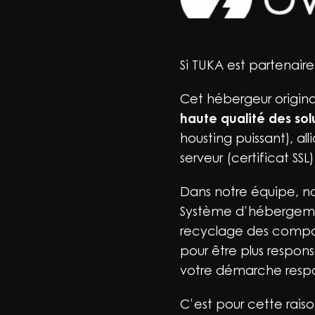
Si TUKA est partenair
Cet hébergeur origina
haute qualité des so
housting puissant), all
serveur (certificat SSL)
Dans notre équipe, 
Système d’hébergemen
recyclage des compos
pour être plus respon
votre démarche respo
C’est pour cette rais