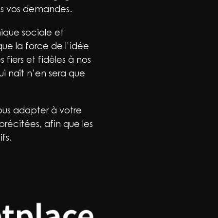
tes vos demandes.
ique sociale et
ue la force de l’idée
fiers et fidèles à nos
ui naît n’en sera que
nous adapter à votre
précitées, afin que les
fs.