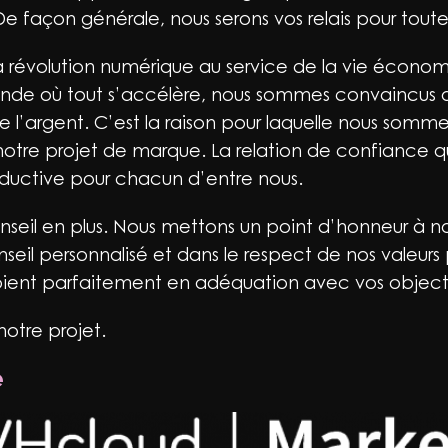
. De façon générale, nous serons vos relais pour tou
a révolution numérique au service de la vie économ
onde où tout s’accélère, nous sommes convaincus q
 l’argent. C’est la raison pour laquelle nous sommes 
 notre projet de marque. La relation de confiance q
oductive pour chacun d’entre nous.
onseil en plus. Nous mettons un point d’honneur à 
eil personnalisé et dans le respect de nos valeurs 
oient parfaitement en adéquation avec vos objecti
notre projet.
e