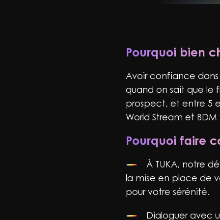
Pourquoi bien ch
Avoir confiance dans 
quand on sait que le fl
prospect, et entre 5
World Stream et BDM 
Pourquoi faire 
À TUKA, notre dé
la mise en place de v
pour votre sérénité.
Dialoguer avec u