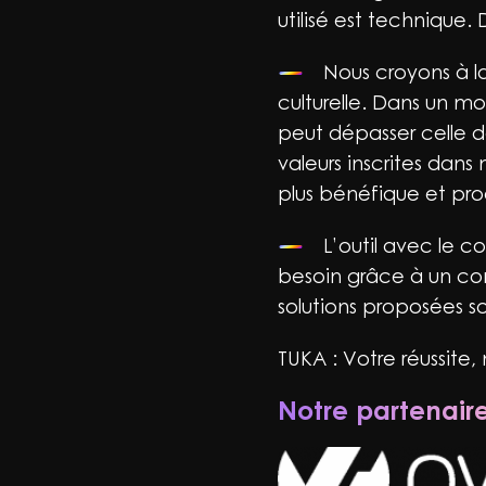
utilisé est technique
Nous croyons à l
culturelle. Dans un m
peut dépasser celle de
valeurs inscrites dans
plus bénéfique et pr
L’outil avec le c
besoin grâce à un cons
solutions proposées s
TUKA : Votre réussite, 
Notre partenair