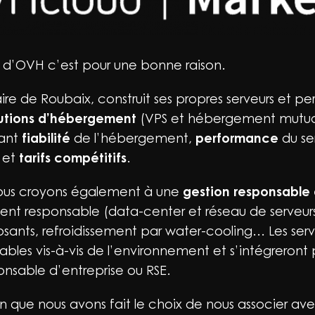
e d’OVH c’est pour une bonne raison.
ire de Roubaix, construit ses propres serveurs et p
lutions d’hébergement
(VPS et hébergement mutual
iant
fiabilité
de l’hébergement,
performance
du se
 et
tarifs compétitifs
.
nous croyons également à une
gestion responsable 
t responsable (data-center et réseau de serveurs
ants, refroidissement par water-cooling… Les ser
sables vis-à-vis de l’environnement et s’intégreron
nsable d’entreprise ou RSE.
on que nous avons fait le choix de nous associer 