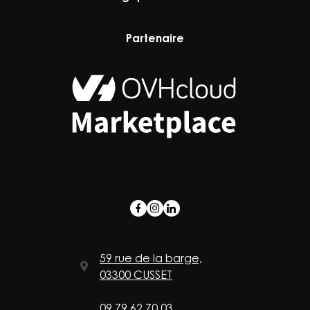
Partenaire
59 rue de la barge,
03300 CUSSET
09 79 62 70 03