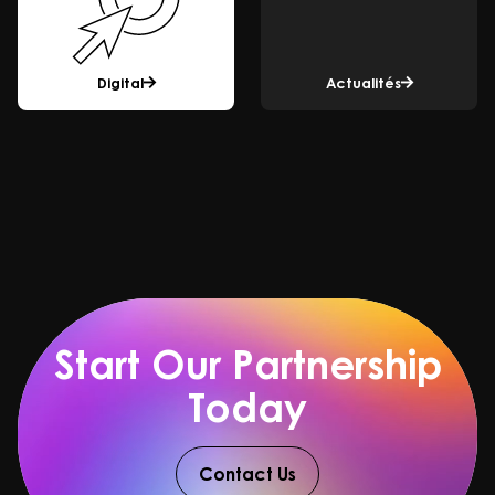
Digital
Actualités
Start Our Partnership
Today
Contact Us