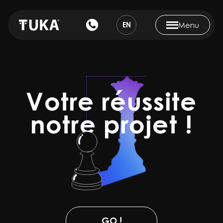
EN
Menu
Votre réussite
notre projet !
GO !