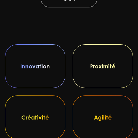
Innovation
Proximité
Créativité
Agilité